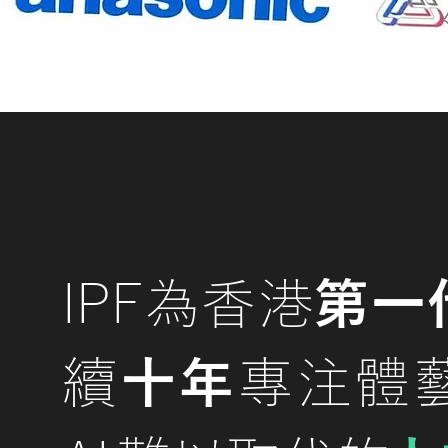
IPF為香港
第一
續
十年
專注體藝