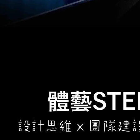
體藝ST
設計思
維x
團隊建