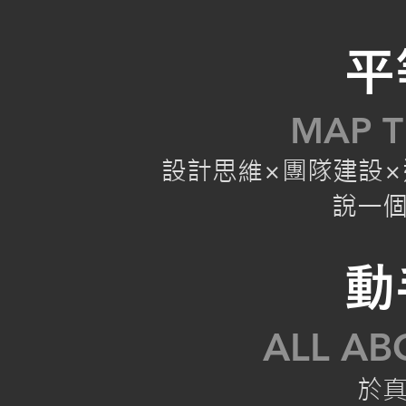
平
MAP T
設計思維×團隊建設×遊
說一
動
ALL AB
於