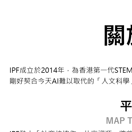
關
IPF
成立於2014年，
為香港第一代STE
剛好契合今天AI難以取代的「人文科學
MAP 