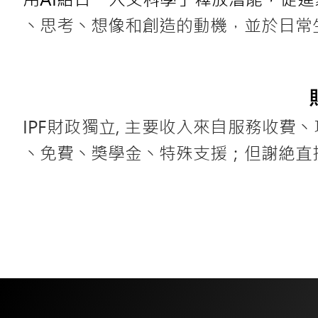
丶思考丶想像和創造的動機，並於日常
IPF財政獨立, 主要收入來自服務收
丶免費丶獎學金丶特殊支援；但謝絶直