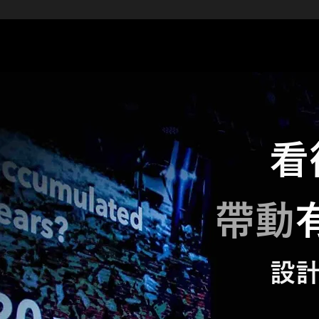
​
看
帶動
設