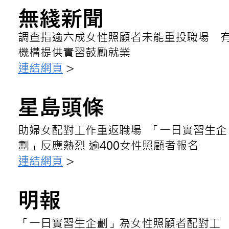
無綫新聞
調查指逾六成女性照顧者未能重投職場 
機構提供實習鼓勵就業
連結網頁
>
星島頭條
助婦女配對工作重返職場 「一日實習生企
劃」反應熱烈 逾400女性照顧者報名
連結網頁
>
明報
「一日實習生企劃」為女性照顧者配對工