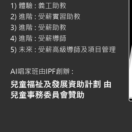
1) 體驗 : 義工助教
2) 進階 : 受薪實習助教
3) 進階 : 受薪助教
4) 進階 : 受薪導師
5) 未來 : 受薪高級導師及項目管理
AI唱家班由IPF創辦 :
兒童福祉及發展資助計劃 由
兒童事務委員會贊助
​