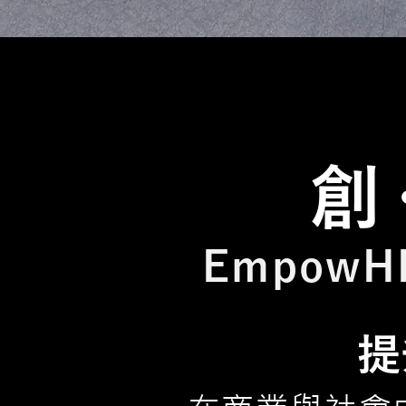
創
EmpowH
提