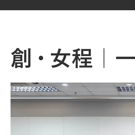
創・
女程｜