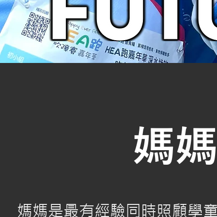
媽媽
媽媽是最有經驗同時照顧學