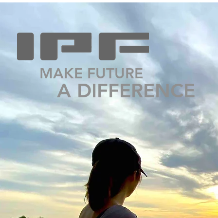
MAKE FUTURE
A DIFFERENCE​