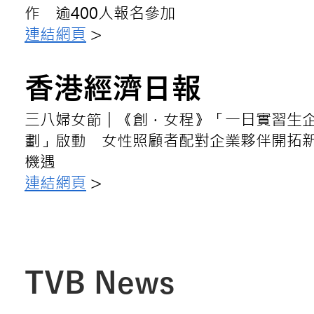
作 逾400人報名參加
連結網頁
>
香港經濟日報
三八婦女節︱《創．女程》「一日實習生
劃」啟動 女性照顧者配對企業夥伴開拓
機遇
連結網頁
>
TVB News