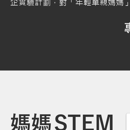
企實驗計劃，對「年輕單親媽媽
媽
媽
STEM