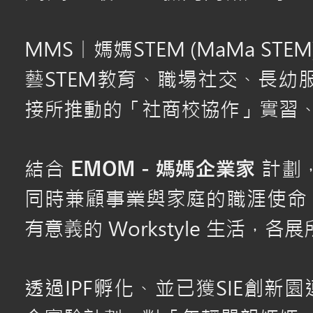
MMS
媽媽STEM (MaMa STE
｜
藝STEM教育、職場社交、長
接所推動的「社商校協作」實習
結合
計劃
EMOM - 媽媽企業家
同時兼顧事業與家庭的職涯使命 - M
有意義的
Workstyle
生活，各展所長服
透過IPF孵化、並已獲SIE創新園連