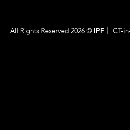
All Rights Reserved 2026 ©
IPF
ICT-i
｜