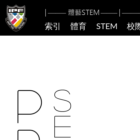
|
體藝STE
M
|
------------
----------
-
------------
索引
體育
STEM
校
p
S
E