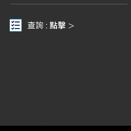
查詢 :
點擊
>
.