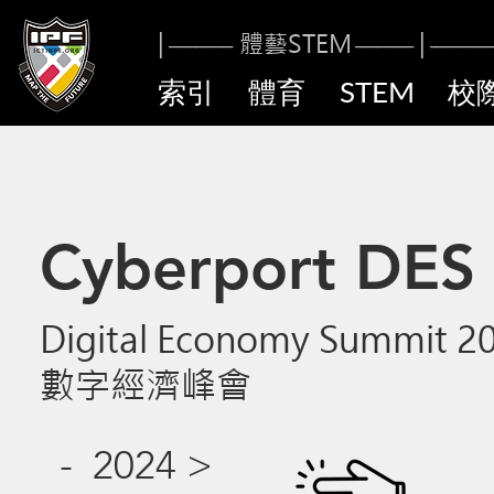
|
體藝STE
M
|
------------
----------
-
------------
索引
體育
STEM
校
Cyberport DES
Digital Economy Summit 2
數字
經濟峰會
- 2024 >