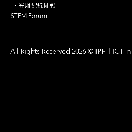
光雕紀錄挑戰
・
STEM Forum
All Rights Reserved 2026 ©
IPF
ICT-i
｜