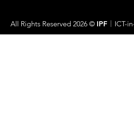
All Rights Reserved 2026 ©
IPF
ICT-i
｜