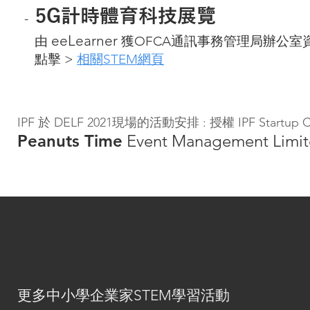
5G計時體育科技展覽
-
eeLearner
由
獲OFCA通訊事務管理局辦公室
點擊 >
相關STEM網頁
IPF 於 DELF 2021現場的活動安排 : 授權 IPF Startup
Peanuts Time
Event Management Limi
更多中小學企業家STEM學習活動