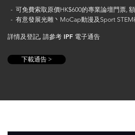
- 可免費索取原價HK$600的專業論壇門票, 
- 有意發展光雕丶MoCap動漫及Sport ST
詳情及登記, 請參考 IPF 電子通告
下載通告 >