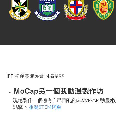
.
IPF 初創團隊亦會同場舉辦
MoCap另一個我動漫製作坊
-
現場製作一個擁有自己面孔的3D/VR/AR 動畫(收
點擊 >
相關STEM網頁