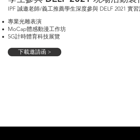
IPF 誠邀老師/義工推薦學生深度參與 DELF 2021 實習
專業光雕表演
MoCap體感動漫工作坊
5G計時體育科技展覽
下載邀請函 >