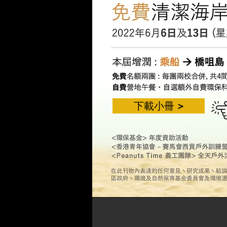
下載小冊 >