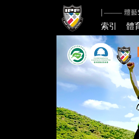
|
體藝S
------------
索引
體