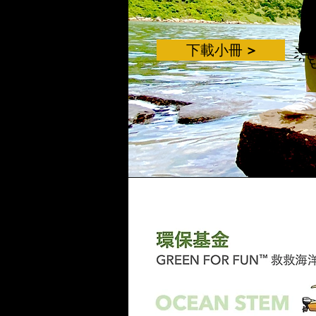
下載小冊 >