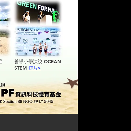
善導小學演說 OCEAN
足
STEM
短片>