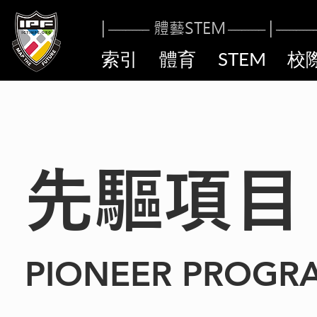
|
體藝STE
M
|
------------
----------
-
------------
索引
體育
STEM
校
先驅項
PIONEER PROGR