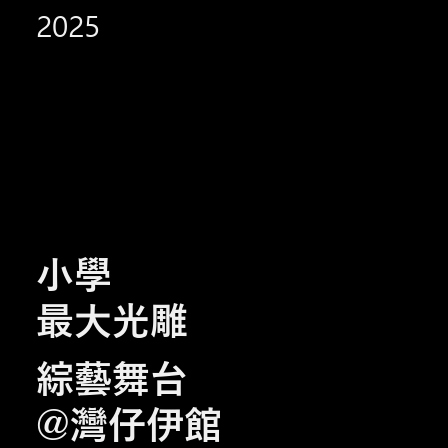
2025
小學
最大光雕
綜藝舞台
@灣仔伊館