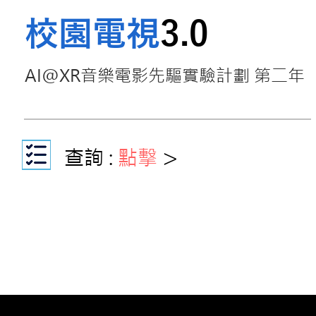
校園電視
3.0
AI@XR音樂電影先驅實驗計劃 第二年
查詢 :
點擊
>