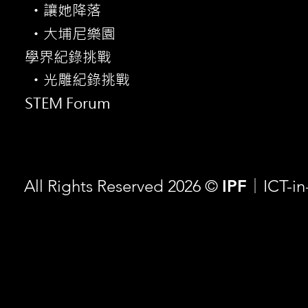
讓她降落
・
大埔尼樂園
・
學界紀錄挑戰
光雕紀錄挑戰
・
STEM Forum
All Rights Reserved 2026 ©
IPF
ICT-i
｜