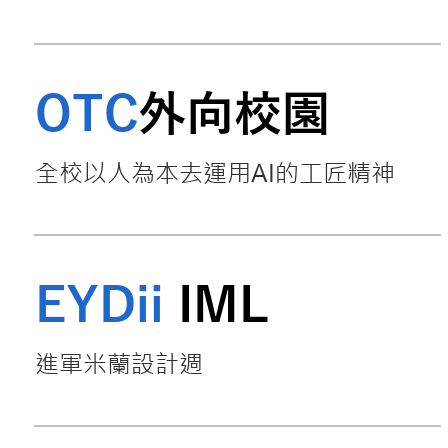
OTC
外向校園
全校以人為本去運用AI的工匠精神​​
EYDii
IML
進軍米蘭設計週