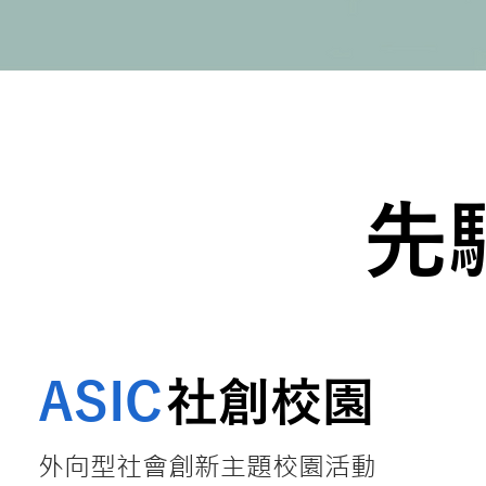
先
ASI
C
社創
校園
外向型社會創新主題校園活動​​