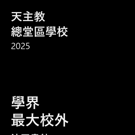
天主教
總堂區學校
2025
學界
最大校外