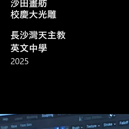
沙田畫舫
校慶大光雕
長沙灣天主教
英文中學
2025